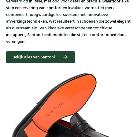
vervaardigd in Italië, met oog voor detail en precisie, waardoor elke
stap een ervaring van comfort en kwaliteit wordt. Het merk
combineert hoogwaardige leersoorten met innovatieve
afwerkingstechnieken, wat resulteert in schoenen die zowel elegant
als duurzaam zijn. Van klassieke veterschoenen tot chique
instappers, Santoni biedt modellen die stijl en comfort moeiteloos
verenigen.
Bekijk alles van Santoni