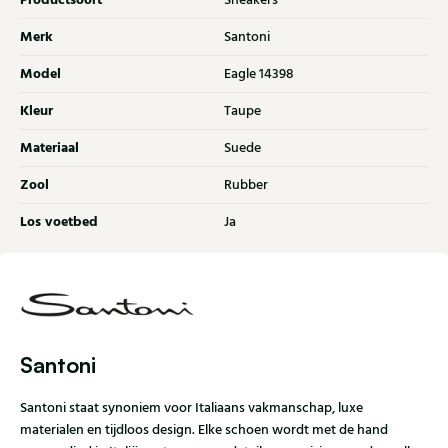
Productsoort
Sneakers
Merk
Santoni
Model
Eagle 14398
Kleur
Taupe
Materiaal
Suede
Zool
Rubber
Los voetbed
Ja
Santoni
Santoni staat synoniem voor Italiaans vakmanschap, luxe
materialen en tijdloos design. Elke schoen wordt met de hand