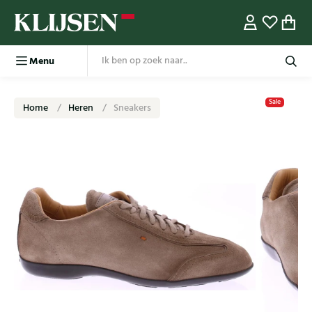
Menu
Sale
Home
Heren
Sneakers