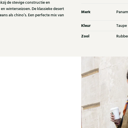
ij de stevige constructie en
 en winterseizoen. De klassieke desert
Merk
Panam
eans als chino’s. Een perfecte mix van
Kleur
Taupe
Zool
Rubbe