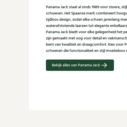
Panama Jack staat al sinds 1989 voor stoere, sti
schoenen. Het Spaanse merk combineert hoogw
tijdloos design, zodat elke schoen jarenlang m
waterafstotende laarzen tot elegante enkellaar
Panama Jack biedt voor elke gelegenheid het p
zijn gemaakt met oog voor detail en vakmanscha
bent van kwaliteit en draagcomfort. Kies voor 
schoenen die functionaliteit en stijl moeiteloo
Bekijk alles van Panama Jack