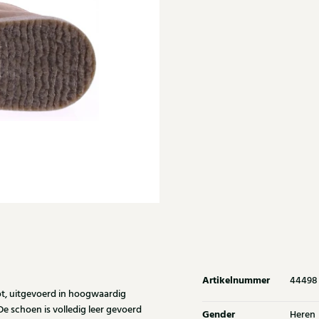
Artikelnummer
44498
ot, uitgevoerd in hoogwaardig
e schoen is volledig leer gevoerd
Gender
Heren