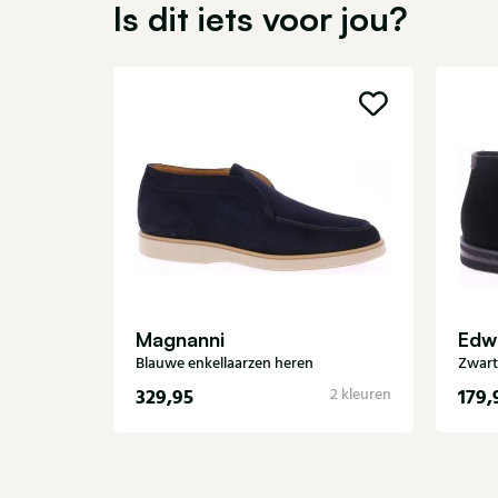
Is dit iets voor jou?
Magnanni
Edwa
Blauwe enkellaarzen heren
Zwart
329,95
179,
2 kleuren