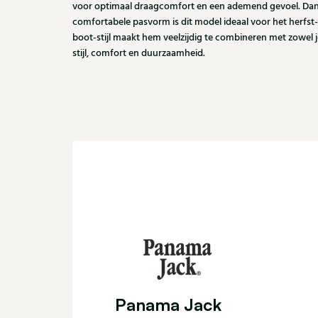
voor optimaal draagcomfort en een ademend gevoel. Dankz
comfortabele pasvorm is dit model ideaal voor het herfst-
boot-stijl maakt hem veelzijdig te combineren met zowel j
stijl, comfort en duurzaamheid.
Panama Jack