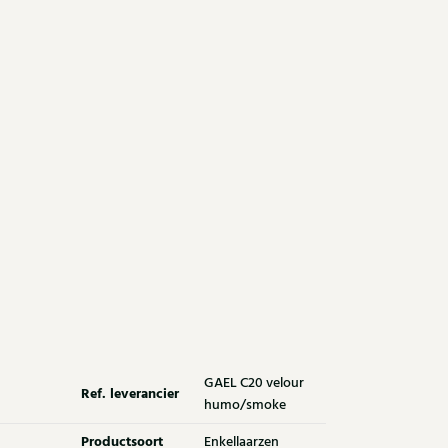
GAEL C20 velour
Ref. leverancier
humo/smoke
Productsoort
Enkellaarzen