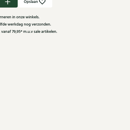
Opslaan
neren in onze winkels.
zelfde werkdag nog verzonden.
 vanaf 79,95* m.u.v sale artikelen.