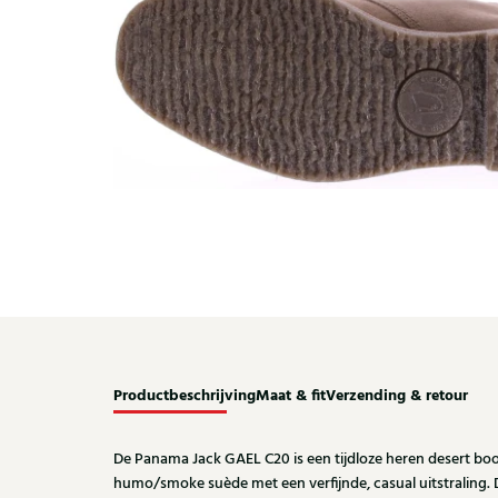
Productbeschrijving
Maat & fit
Verzending & retour
De Panama Jack GAEL C20 is een tijdloze heren desert bo
humo/smoke suède met een verfijnde, casual uitstraling. D