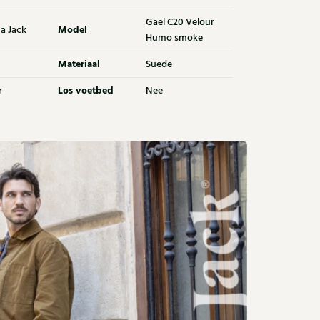
Gael C20 Velour
Model
a Jack
Humo smoke
Materiaal
Suede
Los voetbed
r
Nee