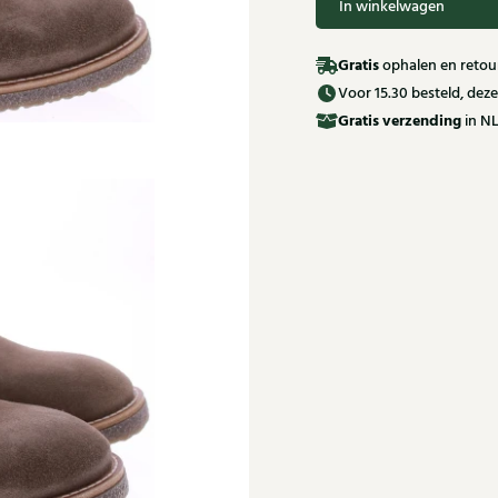
In winkelwagen
Gratis
ophalen en retour
Voor 15.30 besteld, de
Gratis
verzending
in NL