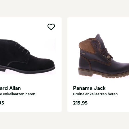
rd Allan
Panama Jack
e enkellaarzen heren
Bruine enkellaarzen heren
95
219,95