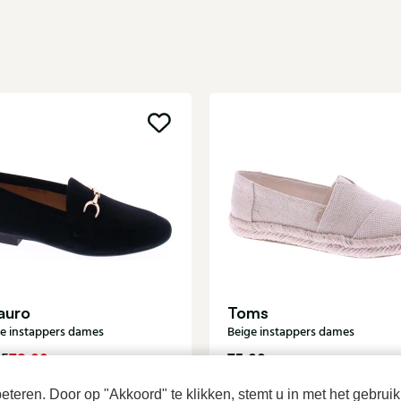
auro
Toms
e instappers dames
Beige instappers dames
78,00
75,00
95
teren. Door op "Akkoord" te klikken, stemt u in met het gebruik