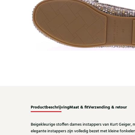
Productbeschrijving
Maat & fit
Verzending & retour
Beigekleurige stoffen dames instappers van Kurt Geiger,
elegante instappers zijn volledig bezet met kleine fonkele