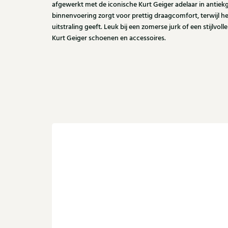
afgewerkt met de iconische Kurt Geiger adelaar in antiek
binnenvoering zorgt voor prettig draagcomfort, terwijl h
uitstraling geeft. Leuk bij een zomerse jurk of een stijlvoll
Kurt Geiger schoenen en accessoires.