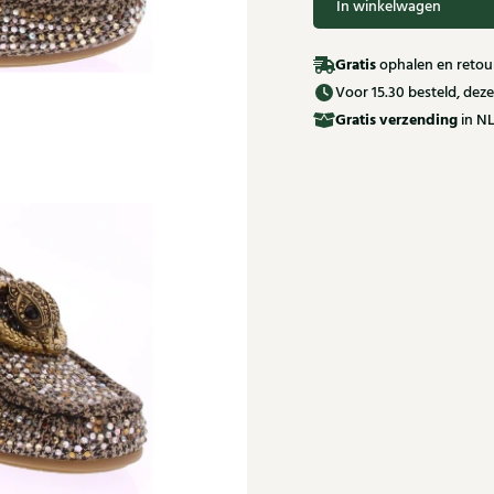
In winkelwagen
Gratis
ophalen en retour
Voor 15.30 besteld, de
Gratis
verzending
in NL