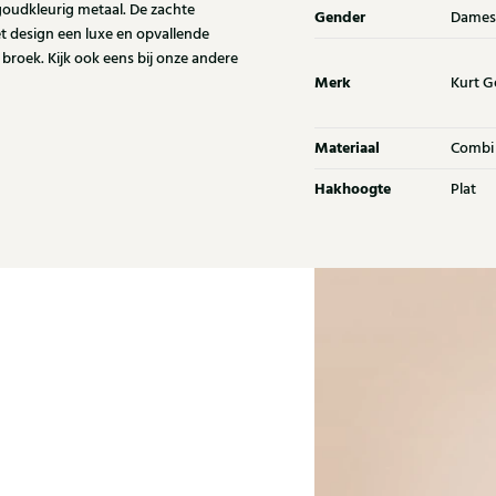
goudkleurig metaal. De zachte
Gender
Dames
et design een luxe en opvallende
e broek. Kijk ook eens bij onze andere
Merk
Kurt G
Materiaal
Combi
Hakhoogte
Plat