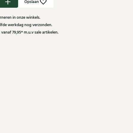
Opslaan
neren in onze winkels.
zelfde werkdag nog verzonden.
 vanaf 79,95* m.u.v sale artikelen.