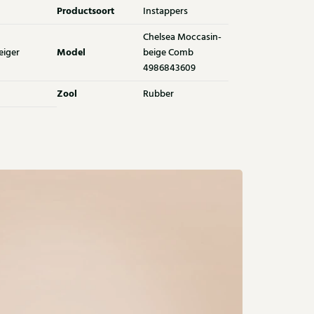
Productsoort
Instappers
Chelsea Moccasin-
Model
eiger
beige Comb
4986843609
Zool
Rubber