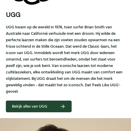
UGG
UGG kwam op de wereld in 1978, toen surfer Brian Smith van
Australië naar Californië verhuisde met een droom. Hij wilde de
perfecte laarzen maken die zijn voeten zouden opwarmen na een
frisse ochtend in de Stille Oceaan. Dat werd de Classic-laars, het
icoon van UGG. Inmiddels wordt het merk UGG door iedereen
omarmd, van surfers tot beroemdheden, omdat het staat voor
jezelf zijn, wie je ook bent. Van iconische laarzen tot moderne
cultklassiekers, elke ontwikkeling van UGG maakt van comfort een
stijlstatement. Bij UGG draait het om de mensen die het merk
geweldig vinden - dat maakt het zo iconisch. Dat 'Feels Like UGG'-
gevoel.
Bekijk alles van UGG