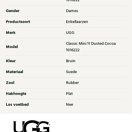
1016222
Gender
Dames
Productsoort
Enkellaarzen
Merk
UGG
Classic Mini 11 Dusted Cocoa
Model
1016222
Kleur
Bruin
Materiaal
Suede
Zool
Rubber
Hakhoogte
Plat
Los voetbed
Nee