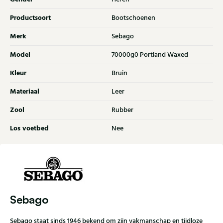
Productsoort
Bootschoenen
Merk
Sebago
Model
70000g0 Portland Waxed
Kleur
Bruin
Materiaal
Leer
Zool
Rubber
Los voetbed
Nee
Sebago
Sebago staat sinds 1946 bekend om zijn vakmanschap en tijdloze