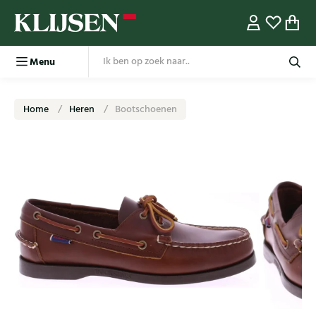
Menu
Home
Heren
Bootschoenen