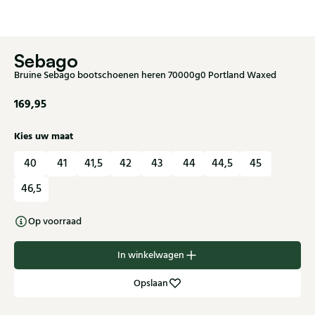
Sebago
Bruine Sebago bootschoenen heren 70000g0 Portland Waxed
169,95
Kies uw maat
40
41
41,5
42
43
44
44,5
45
46,5
Op voorraad
In winkelwagen
Opslaan