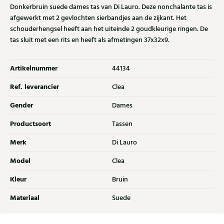
Donkerbruin suede dames tas van Di Lauro. Deze nonchalante tas is
afgewerkt met 2 gevlochten sierbandjes aan de zijkant. Het
schouderhengsel heeft aan het uiteinde 2 goudkleurige ringen. De
tas sluit met een rits en heeft als afmetingen 37x32x9.
Artikelnummer
44134
Ref. leverancier
Clea
Gender
Dames
Productsoort
Tassen
Merk
Di Lauro
Model
Clea
Kleur
Bruin
Materiaal
Suede