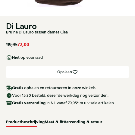
Di Lauro
Bruine Di Lauro tassen dames Clea
72,00
119,95
Niet op voorraad
Opslaan
Gratis
ophalen en retourneren in onze winkels.
Voor 15.30 besteld, dezelfde werkdag nog verzonden.
Gratis
verzending
in NL vanaf 79,95* m.u.v sale artikelen.
Productbeschrijving
Maat & fit
Verzending & retour