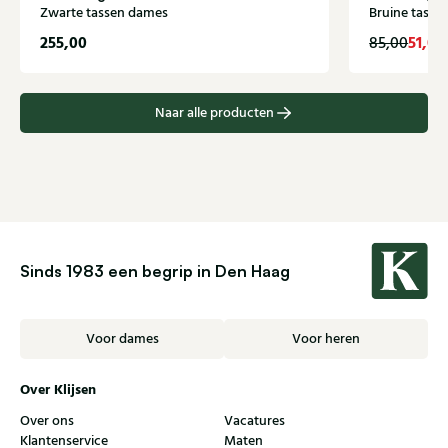
Zwarte tassen dames
Bruine tasse
255,00
51,00
85,00
Naar alle producten
Sinds 1983 een begrip in Den Haag
Voor dames
Voor heren
Over Klijsen
Over ons
Vacatures
Klantenservice
Maten