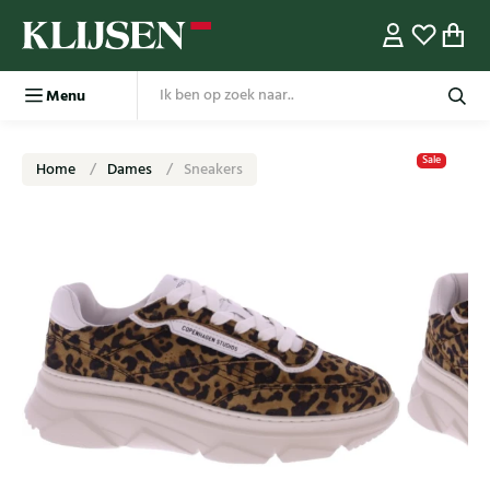
Menu
Sale
Home
Dames
Sneakers