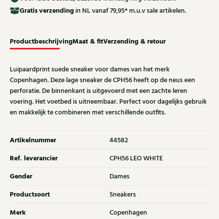
Gratis
verzending
in NL vanaf 79,95* m.u.v sale artikelen.
Productbeschrijving
Maat & fit
Verzending & retour
Luipaardprint suede sneaker voor dames van het merk
Copenhagen. Deze lage sneaker de CPH56 heeft op de neus een
perforatie. De binnenkant is uitgevoerd met een zachte leren
voering. Het voetbed is uitneembaar. Perfect voor dagelijks gebruik
en makkelijk te combineren met verschillende outfits.
Artikelnummer
44582
Ref. leverancier
CPH56 LEO WHITE
Gender
Dames
Productsoort
Sneakers
Merk
Copenhagen