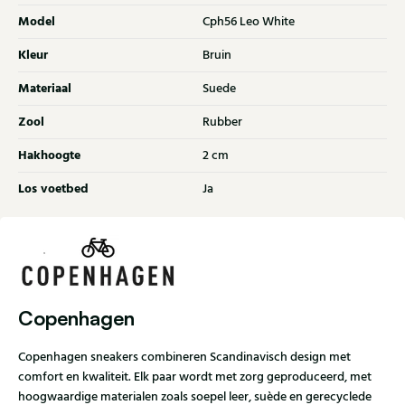
Model
Cph56 Leo White
Kleur
Bruin
Materiaal
Suede
Zool
Rubber
Hakhoogte
2 cm
Los voetbed
Ja
Copenhagen
Copenhagen sneakers combineren Scandinavisch design met
comfort en kwaliteit. Elk paar wordt met zorg geproduceerd, met
hoogwaardige materialen zoals soepel leer, suède en gerecyclede