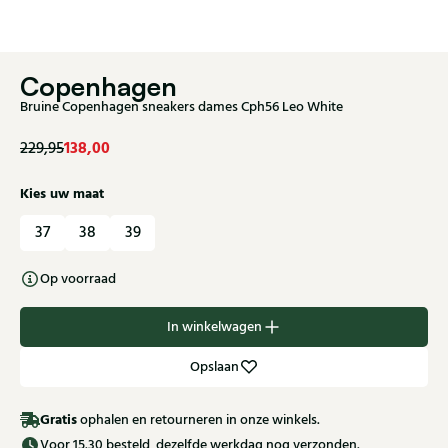
Copenhagen
Bruine Copenhagen sneakers dames Cph56 Leo White
138,00
229,95
Kies uw maat
37
38
39
Op voorraad
In winkelwagen
Opslaan
Gratis
ophalen en retourneren in onze winkels.
Voor 15.30 besteld, dezelfde werkdag nog verzonden.