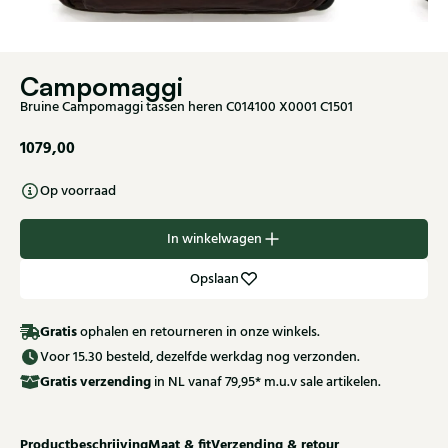
Campomaggi
Bruine Campomaggi tassen heren C014100 X0001 C1501
1079,00
Op voorraad
In winkelwagen
Opslaan
Gratis
ophalen en retourneren in onze winkels.
Voor 15.30 besteld, dezelfde werkdag nog verzonden.
Gratis
verzending
in NL vanaf 79,95* m.u.v sale artikelen.
Productbeschrijving
Maat & fit
Verzending & retour