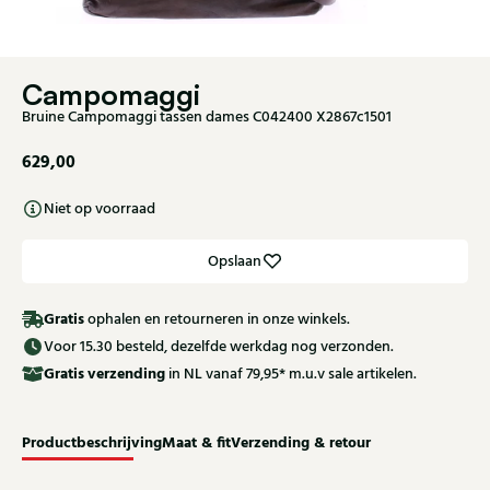
Campomaggi
Bruine Campomaggi tassen dames C042400 X2867c1501
629,00
Niet op voorraad
Opslaan
Gratis
ophalen en retourneren in onze winkels.
Voor 15.30 besteld, dezelfde werkdag nog verzonden.
Gratis
verzending
in NL vanaf 79,95* m.u.v sale artikelen.
Productbeschrijving
Maat & fit
Verzending & retour