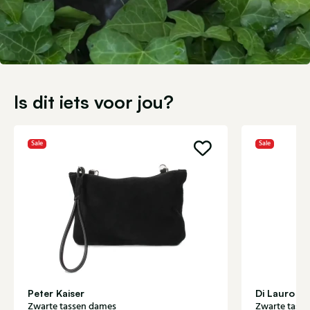
Is dit iets voor jou?
Sale
Sale
Peter Kaiser
Di Lauro
Zwarte tassen dames
Zwarte tass