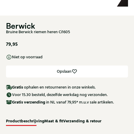
Berwick
Bruine Berwick riemen heren Ci1605
79,95
Niet op voorraad
Opslaan
Gratis
ophalen en retourneren in onze winkels.
Voor 15.30 besteld, dezelfde werkdag nog verzonden.
Gratis
verzending
in NL vanaf 79,95* m.u.v sale artikelen.
Productbeschrijving
Maat & fit
Verzending & retour