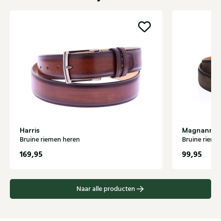
Harris
Magnanni
Bruine riemen heren
Bruine rieme
169,95
99,95
Naar alle producten