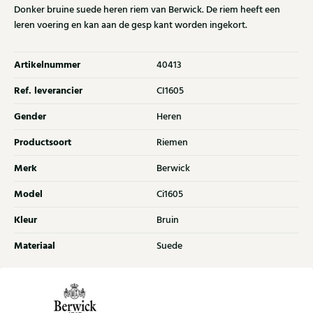
Donker bruine suede heren riem van Berwick. De riem heeft een
leren voering en kan aan de gesp kant worden ingekort.
Artikelnummer
40413
Ref. leverancier
CI1605
Gender
Heren
Productsoort
Riemen
Merk
Berwick
Model
Ci1605
Kleur
Bruin
Materiaal
Suede