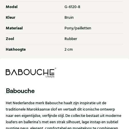
Model
G-6120-8
Kleur
Bruin
Materiaal
Pony/pailletten
Zool
Rubber
Hakhoogte
2 cm
Babouche
Het Nederlandse merk Babouche haalt zijn inspiratie uit de
traditionele Marokkaanse slof en vertaalt dit iconische ontwerp
naar een eigentijdse, verfijnde stijl. De collectie bestaat uit moderne
loafers en ballerina’s met een strak silhouet, lage instap en subtiel
puntige neus, elegant, comfortabel en moeiteloos te combineren.