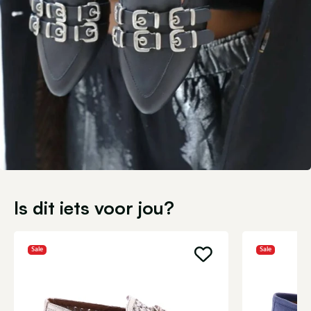
Is dit iets voor jou?
Sale
Sale