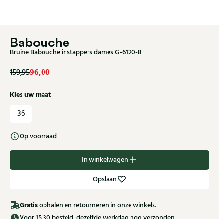
Babouche
Bruine Babouche instappers dames G-6120-8
96,00
159,95
Kies uw maat
36
Op voorraad
In winkelwagen
Opslaan
Gratis
ophalen en retourneren in onze winkels.
Voor 15.30 besteld, dezelfde werkdag nog verzonden.