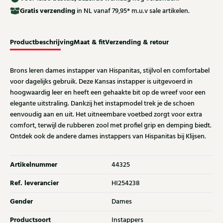
Gratis
verzending
in NL vanaf 79,95* m.u.v sale artikelen.
Productbeschrijving
Maat & fit
Verzending & retour
Brons leren dames instapper van Hispanitas, stijlvol en comfortabel
voor dagelijks gebruik. Deze Kansas instapper is uitgevoerd in
hoogwaardig leer en heeft een gehaakte bit op de wreef voor een
elegante uitstraling. Dankzij het instapmodel trek je de schoen
eenvoudig aan en uit. Het uitneembare voetbed zorgt voor extra
comfort, terwijl de rubberen zool met profiel grip en demping biedt.
Ontdek ook de andere dames instappers van Hispanitas bij Klijsen.
Artikelnummer
44325
Ref. leverancier
HI254238
Gender
Dames
Productsoort
Instappers