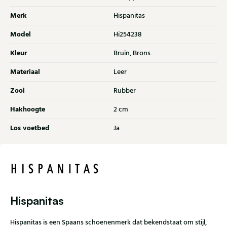
Merk
Hispanitas
Model
Hi254238
Kleur
Bruin, Brons
Materiaal
Leer
Zool
Rubber
Hakhoogte
2 cm
Los voetbed
Ja
Hispanitas
Hispanitas is een Spaans schoenenmerk dat bekendstaat om stijl,