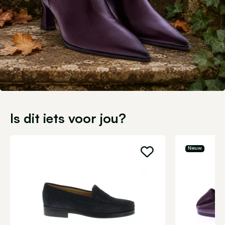
Is dit iets voor jou?
Nieuw