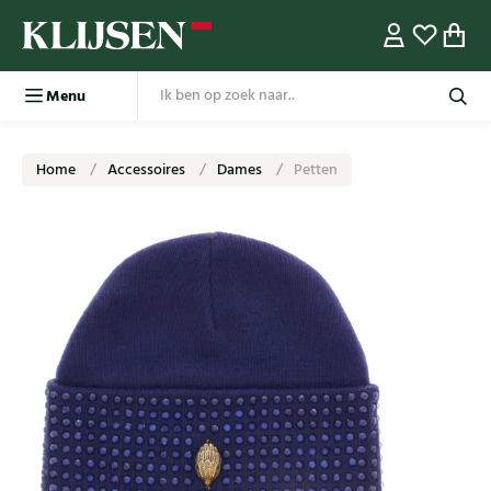
Menu
Home
Accessoires
Dames
Petten