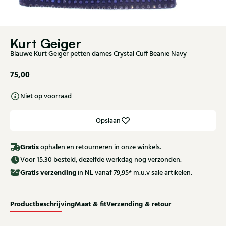
Kurt Geiger
Blauwe Kurt Geiger petten dames Crystal Cuff Beanie Navy
75,00
Niet op voorraad
Opslaan
Gratis
ophalen en retourneren in onze winkels.
Voor 15.30 besteld, dezelfde werkdag nog verzonden.
Gratis
verzending
in NL vanaf 79,95* m.u.v sale artikelen.
Productbeschrijving
Maat & fit
Verzending & retour