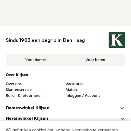
Sinds 1983 een begrip in Den Haag
Voor dames
Voor heren
Over Klijsen
Over ons
Vacatures
Klantenservice
Maten
Ruilen & retourneren
Inloggen / Account
Dameswinkel Klijsen
Herenwinkel Klijsen
Klantenservice
Wij gebruiken cookies om uw gebruikservaring te verbeteren.