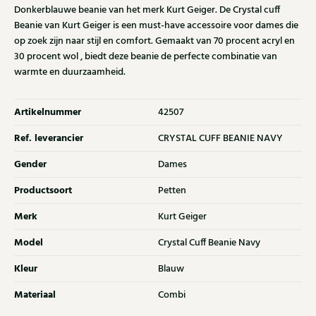
Donkerblauwe beanie van het merk Kurt Geiger. De Crystal cuff
Beanie van Kurt Geiger is een must-have accessoire voor dames die
op zoek zijn naar stijl en comfort. Gemaakt van 70 procent acryl en
30 procent wol , biedt deze beanie de perfecte combinatie van
warmte en duurzaamheid.
Artikelnummer
42507
Ref. leverancier
CRYSTAL CUFF BEANIE NAVY
Gender
Dames
Productsoort
Petten
Merk
Kurt Geiger
Model
Crystal Cuff Beanie Navy
Kleur
Blauw
Materiaal
Combi