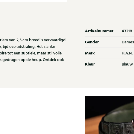
Artikelnummer
43218
iem van 2,5 cm breed is vervaardigd
Gender
Dames
tijdloze uitstraling. Het slanke
Merk
e tot een subtiele, maar stijlvolle
H.A.N.
sjes gedragen op de heup. Ontdek ook
Kleur
Blauw