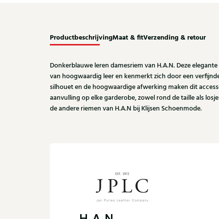
Productbeschrijving
Maat & fit
Verzending & retour
Donkerblauwe leren damesriem van H.A.N. Deze elegante r
van hoogwaardig leer en kenmerkt zich door een verfijnde, 
silhouet en de hoogwaardige afwerking maken dit accessoir
aanvulling op elke garderobe, zowel rond de taille als lo
de andere riemen van H.A.N bij Klijsen Schoenmode.
H.A.N.