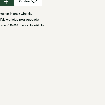
Opslaan
neren in onze winkels.
zelfde werkdag nog verzonden.
 vanaf 79,95* m.u.v sale artikelen.