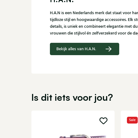
H.A.N is een Nederlands merk dat staat voor 
tijdloze stijl en hoogwaardige accessoires. Elk s
details, is uniek en combineert elegantie met d
vrouwen die stijlvol én zelfverzekerd voor de d
Bekijk alles van H.A.N.
Is dit iets voor jou?
Sale