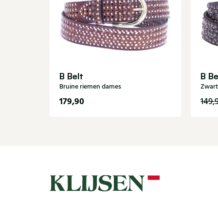
B Belt
B Be
Bruine riemen dames
Zwart
179,90
149,