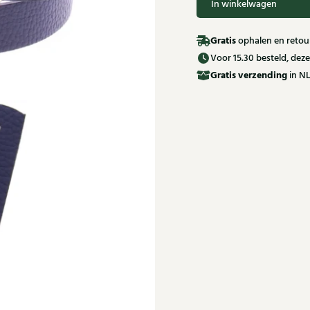
In winkelwagen
Gratis
ophalen en retour
Voor 15.30 besteld, de
Gratis
verzending
in NL