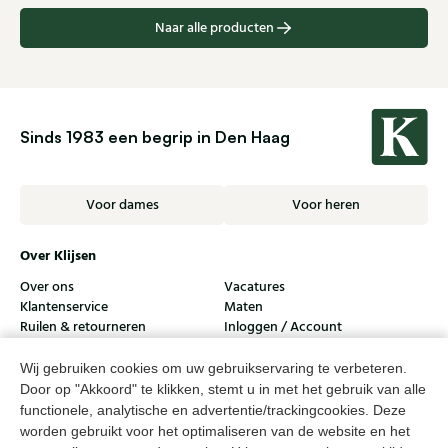
Naar alle producten
Sinds 1983 een begrip in Den Haag
Voor dames
Voor heren
Over Klijsen
Over ons
Vacatures
Klantenservice
Maten
Ruilen & retourneren
Inloggen / Account
Dameswinkel Klijsen
Wij gebruiken cookies om uw gebruikservaring te verbeteren.
Door op "Akkoord" te klikken, stemt u in met het gebruik van alle
Herenwinkel Klijsen
functionele, analytische en advertentie/trackingcookies. Deze
worden gebruikt voor het optimaliseren van de website en het
Klantenservice