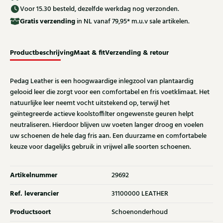
Voor 15.30 besteld, dezelfde werkdag nog verzonden.
Gratis
verzending
in NL vanaf 79,95* m.u.v sale artikelen.
Productbeschrijving
Maat & fit
Verzending & retour
Pedag Leather is een hoogwaardige inlegzool van plantaardig
gelooid leer die zorgt voor een comfortabel en fris voetklimaat. Het
natuurlijke leer neemt vocht uitstekend op, terwijl het
geïntegreerde actieve koolstoffilter ongewenste geuren helpt
neutraliseren. Hierdoor blijven uw voeten langer droog en voelen
uw schoenen de hele dag fris aan. Een duurzame en comfortabele
keuze voor dagelijks gebruik in vrijwel alle soorten schoenen.
Artikelnummer
29692
Ref. leverancier
31100000 LEATHER
Productsoort
Schoenonderhoud