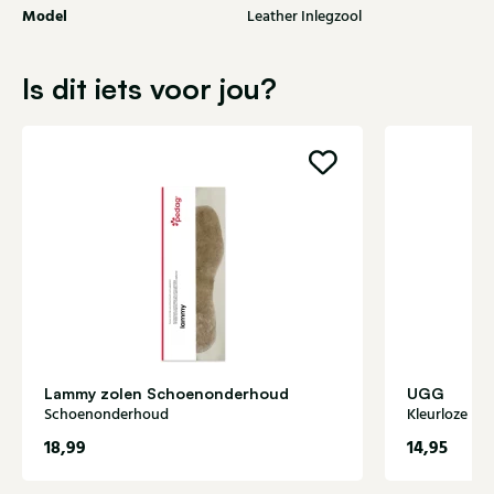
Model
Leather Inlegzool
Is dit iets voor jou?
Lammy zolen Schoenonderhoud
UGG
Schoenonderhoud
Kleurloze
18,99
14,95