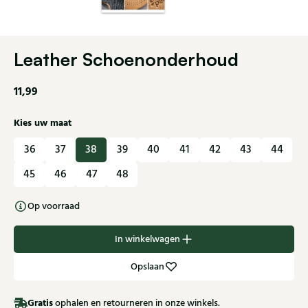
Leather Schoenonderhoud
11,99
Kies uw maat
36
37
38
39
40
41
42
43
44
45
46
47
48
Op voorraad
In winkelwagen
Opslaan
Gratis
ophalen en retourneren in onze winkels.